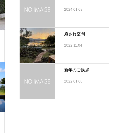
2024.01.09
癒され空間
2022.11.04
新年のご挨拶
2022.01.08