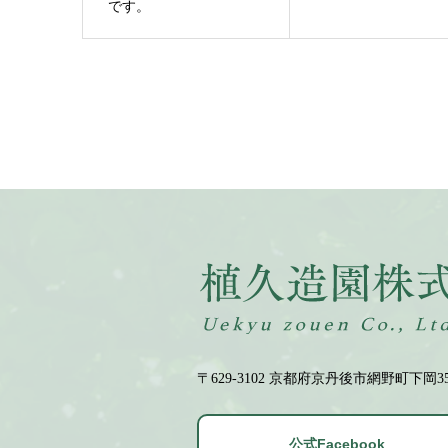
です。
〒629-3102 京都府京丹後市網野町下岡35
公式Facebook