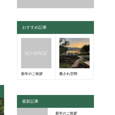
おすすめ記事
新年のご挨拶
癒され空間
最新記事
新年のご挨拶