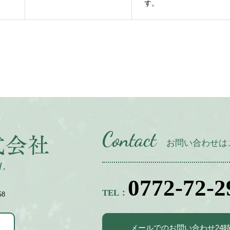
す。
Contact
お問い合わせは
0772-72-2
TEL：
8
メールでのお問い合わせ
24