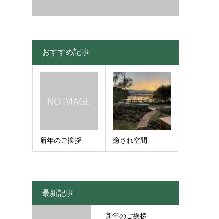
おすすめ記事
新年のご挨拶
癒され空間
最新記事
新年のご挨拶