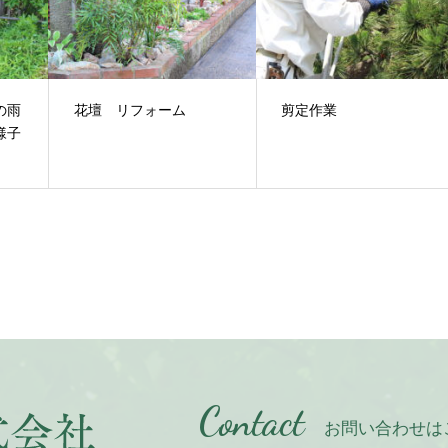
の雨
花壇 リフォーム
剪定作業
様子
Contact
お問い合わせは