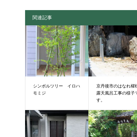
関連記事
シンボルツリー イロハ
京丹後市のはなれ
モミジ
露天風呂工事の様子
す。