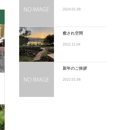
2024.01.09
癒され空間
2022.11.04
新年のご挨拶
2022.01.08