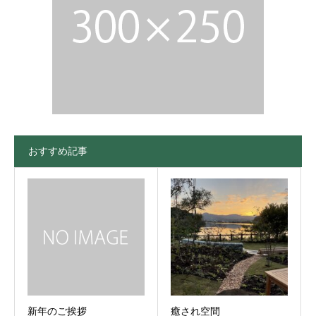
おすすめ記事
新年のご挨拶
癒され空間