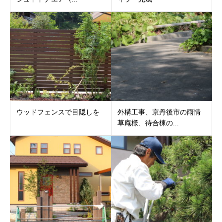
ウッドフェンスで目隠しを
外構工事、京丹後市の雨情
草庵様、待合棟の...