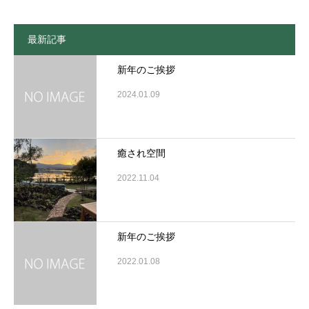
最新記事
新年のご挨拶
2024.01.09
癒され空間
2022.11.04
新年のご挨拶
2022.01.08