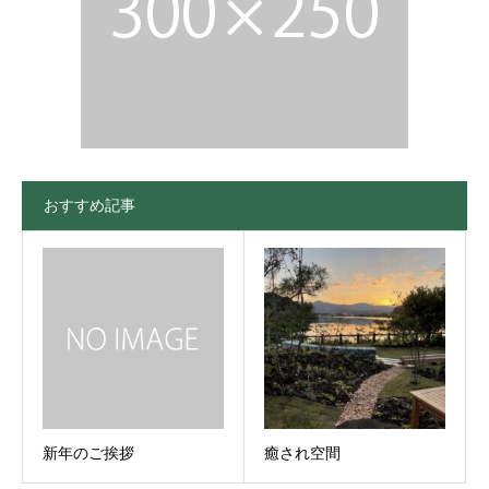
おすすめ記事
新年のご挨拶
癒され空間