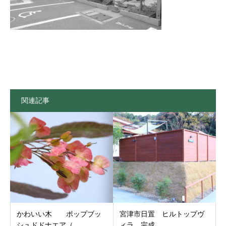
関連記事
かわいい木 ポップブッ
宮津市日置 ヒルトップヴ
シュドドナエア（...
ィラ 完成