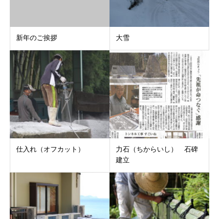
新年のご挨拶
大雪
仕入れ（オフカット）
​力石（ちからいし） 石碑
建立