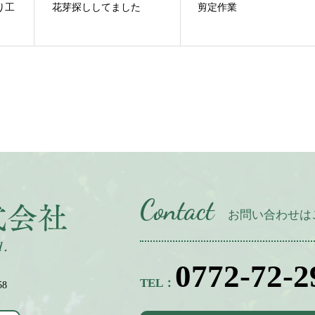
り工
花芽探ししてました
剪定作業
Contact
お問い合わせは
0772-72-2
TEL：
8