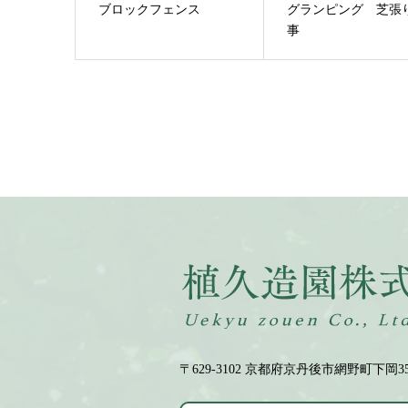
ブロックフェンス
グランピング 芝張
事
〒629-3102 京都府京丹後市網野町下岡35