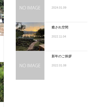
2024.01.09
癒され空間
2022.11.04
新年のご挨拶
2022.01.08