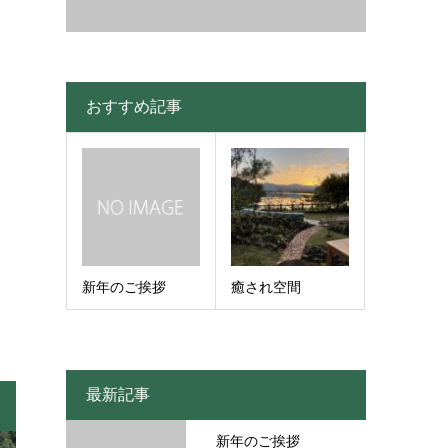
おすすめ記事
新年のご挨拶
癒され空間
最新記事
新年のご挨拶