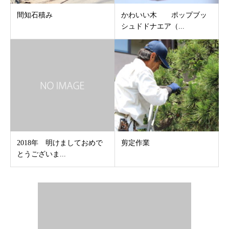
間知石積み
かわいい木 ポップブッ
シュドドナエア（...
2018年 明けましておめで
剪定作業
とうございま...