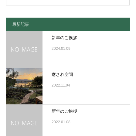
最新記事
新年のご挨拶
2024.01.09
癒され空間
2022.11.04
新年のご挨拶
2022.01.08