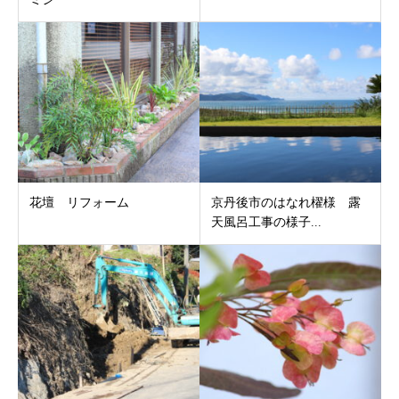
花壇 リフォーム
京丹後市のはなれ櫂様 露
天風呂工事の様子...