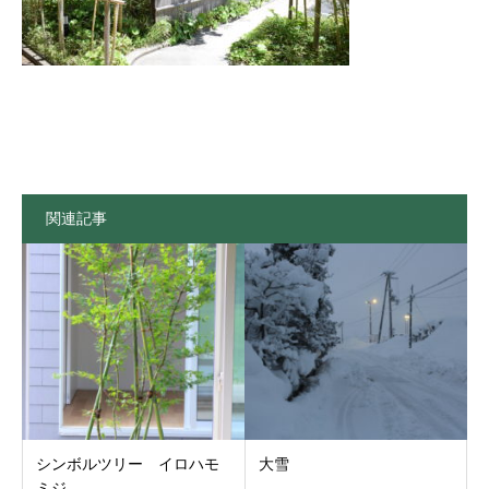
関連記事
シンボルツリー イロハモ
大雪
ミジ