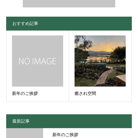
おすすめ記事
新年のご挨拶
癒され空間
最新記事
新年のご挨拶