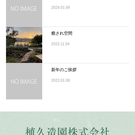
2024.01.09
癒され空間
2022.11.04
新年のご挨拶
2022.01.08