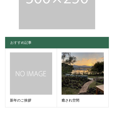
おすすめ記事
新年のご挨拶
癒され空間