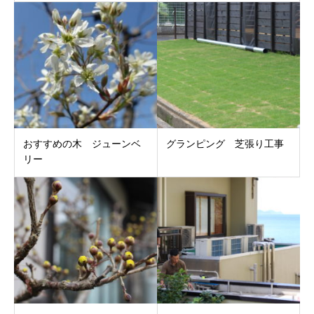
おすすめの木 ジューンベ
グランピング 芝張り工事
リー