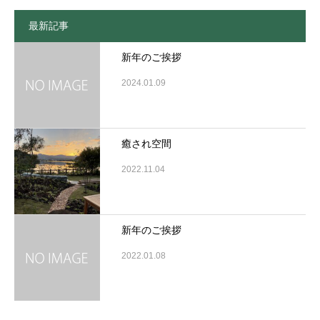
最新記事
新年のご挨拶
2024.01.09
癒され空間
2022.11.04
新年のご挨拶
2022.01.08