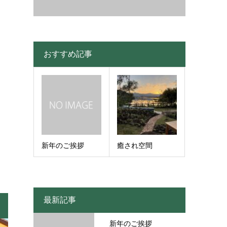
おすすめ記事
新年のご挨拶
癒され空間
最新記事
新年のご挨拶