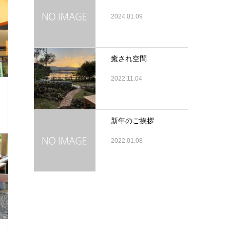
2024.01.09
癒され空間
2022.11.04
新年のご挨拶
2022.01.08