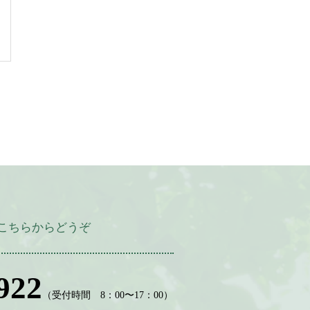
こちらからどうぞ
922
（受付時間 8：00〜17：00）