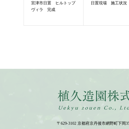
宮津市日置 ヒルトップ
日置現場 施工状況
ヴィラ 完成
〒629-3102 京都府京丹後市網野町下岡35