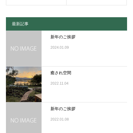
最新記事
新年のご挨拶
2024.01.09
癒され空間
2022.11.04
新年のご挨拶
2022.01.08