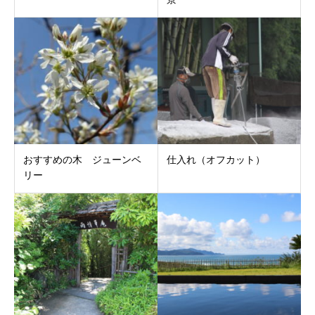
おすすめの木 ジューンベ
仕入れ（オフカット）
リー